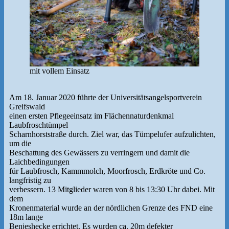
mit vollem Einsatz
Am 18. Januar 2020 führte der Universitätsangelsportverein
Greifswald
einen ersten Pflegeeinsatz im Flächennaturdenkmal
Laubfroschtümpel
Scharnhorststraße durch. Ziel war, das Tümpelufer aufzulichten,
um die
Beschattung des Gewässers zu verringern und damit die
Laichbedingungen
für Laubfrosch, Kammmolch, Moorfrosch, Erdkröte und Co.
langfristig zu
verbessern. 13 Mitglieder waren von 8 bis 13:30 Uhr dabei. Mit
dem
Kronenmaterial wurde an der nördlichen Grenze des FND eine
18m lange
Benjeshecke errichtet. Es wurden ca. 20m defekter