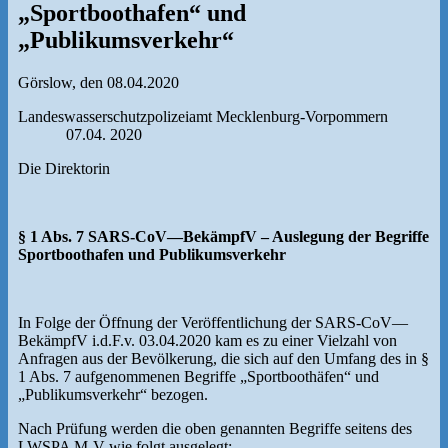
„Sportboothafen“ und
„Publikumsverkehr“
Görslow, den 08.04.2020
Landeswasserschutzpolizeiamt Mecklenburg-Vorpommern
07.04. 2020
Die Direktorin
§ 1 Abs. 7 SARS-CoV—BekämpfV – Auslegung der Begriffe
Sportboothafen und Publikumsverkehr
In Folge der Öffnung der Veröffentlichung der SARS-CoV—
BekämpfV i.d.F.v. 03.04.2020 kam es zu einer Vielzahl von
Anfragen aus der Bevölkerung, die sich auf den Umfang des in §
1 Abs. 7 aufgenommenen Begriffe „Sportboothäfen“ und
„Publikumsverkehr“ bezogen.
Nach Prüfung werden die oben genannten Begriffe seitens des
LWSPA M-V wie folgt ausgelegt: