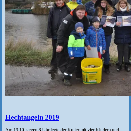
Hechtangeln 2019
Am 19.10. gegen 8 Uhr legte der Kutter mit vier Kindern und