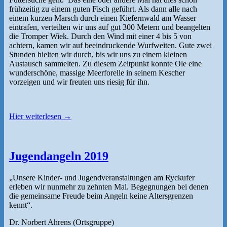
frühzeitig zu einem guten Fisch geführt. Als dann alle nach
einem kurzen Marsch durch einen Kiefernwald am Wasser
eintrafen, verteilten wir uns auf gut 300 Metern und beangelten
die Tromper Wiek. Durch den Wind mit einer 4 bis 5 von
achtern, kamen wir auf beeindruckende Wurfweiten. Gute zwei
Stunden hielten wir durch, bis wir uns zu einem kleinen
Austausch sammelten. Zu diesem Zeitpunkt konnte Ole eine
wunderschöne, massige Meerforelle in seinem Kescher
vorzeigen und wir freuten uns riesig für ihn.
Hier weiterlesen →
Jugendangeln 2019
„Unsere Kinder- und Jugendveranstaltungen am Ryckufer
erleben wir nunmehr zu zehnten Mal. Begegnungen bei denen
die gemeinsame Freude beim Angeln keine Altersgrenzen
kennt“.
Dr. Norbert Ahrens (Ortsgruppe)