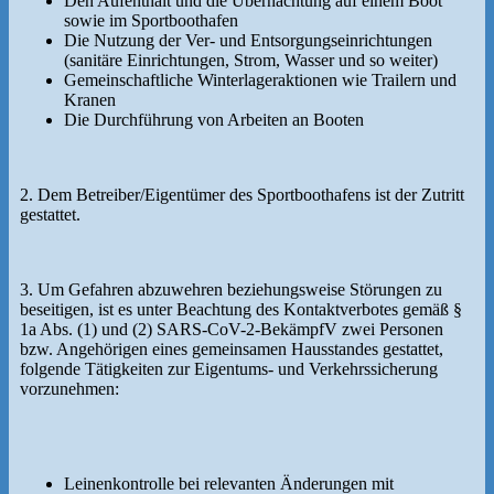
Den Aufenthalt und die Übernachtung auf einem Boot
sowie im Sportboothafen
Die Nutzung der Ver- und Entsorgungseinrichtungen
(sanitäre Einrichtungen, Strom, Wasser und so weiter)
Gemeinschaftliche Winterlageraktionen wie Trailern und
Kranen
Die Durchführung von Arbeiten an Booten
2. Dem Betreiber/Eigentümer des Sportboothafens ist der Zutritt
gestattet.
3. Um Gefahren abzuwehren beziehungsweise Störungen zu
beseitigen, ist es unter Beachtung des Kontaktverbotes gemäß §
1a Abs. (1) und (2) SARS-CoV-2-BekämpfV zwei Personen
bzw. Angehörigen eines gemeinsamen Hausstandes gestattet,
folgende Tätigkeiten zur Eigentums- und Verkehrssicherung
vorzunehmen:
Leinenkontrolle bei relevanten Änderungen mit