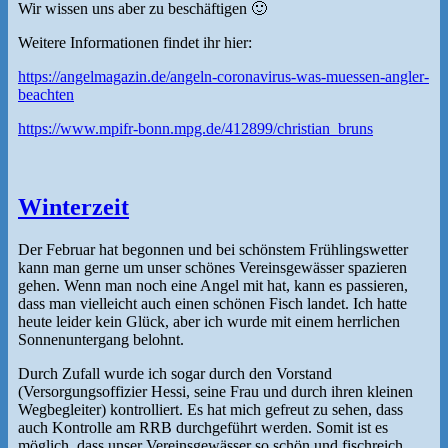
Wir wissen uns aber zu beschäftigen 🙂
Weitere Informationen findet ihr hier:
https://angelmagazin.de/angeln-coronavirus-was-muessen-angler-
beachten
https://www.mpifr-bonn.mpg.de/412899/christian_bruns
Winterzeit
Der Februar hat begonnen und bei schönstem Frühlingswetter
kann man gerne um unser schönes Vereinsgewässer spazieren
gehen. Wenn man noch eine Angel mit hat, kann es passieren,
dass man vielleicht auch einen schönen Fisch landet. Ich hatte
heute leider kein Glück, aber ich wurde mit einem herrlichen
Sonnenuntergang belohnt.
Durch Zufall wurde ich sogar durch den Vorstand
(Versorgungsoffizier Hessi, seine Frau und durch ihren kleinen
Wegbegleiter) kontrolliert. Es hat mich gefreut zu sehen, dass
auch Kontrolle am RRB durchgeführt werden. Somit ist es
möglich, dass unser Vereinsgewässer so schön und fischreich