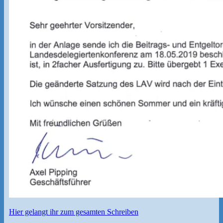
Hier gelangt ihr zum gesamten Schreiben