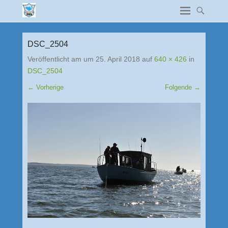
DSC_2504
Veröffentlicht am
um
25. April 2018
auf
640 × 426
in
DSC_2504
← Vorherige
Folgende →