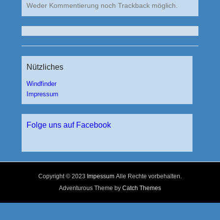
Weder Kommentierung noch Trackback möglich.
Nützliches
Windfinder
Impressum
Folge uns auf Facebook
Copyright © 2023
Impessum
Alle Rechte vorbehalten.
Adventurous Theme by
Catch Themes