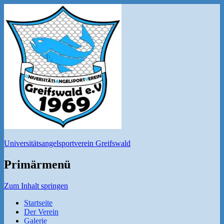
Universitätsangelsportverein Greifswald
Primärmenü
Zum Inhalt springen
Startseite
Der Verein
Galerie