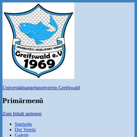
Universitätsangelsportverein Greifswald
Primärmenü
Zum Inhalt springen
Startseite
Der Verein
Galerie