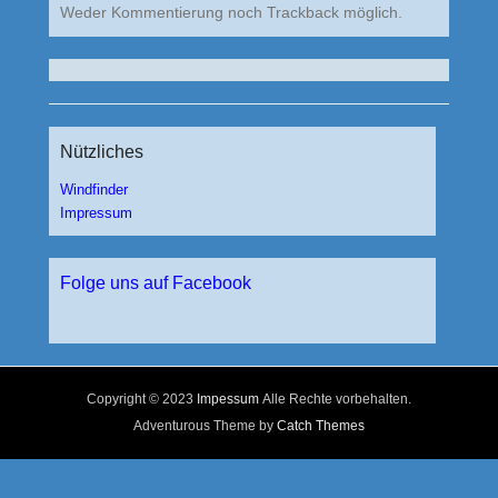
Weder Kommentierung noch Trackback möglich.
Nützliches
Windfinder
Impressum
Folge uns auf Facebook
Copyright © 2023
Impessum
Alle Rechte vorbehalten.
Adventurous Theme by
Catch Themes